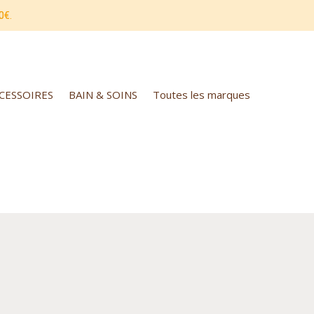
0€.
CCESSOIRES
BAIN & SOINS
Toutes les marques