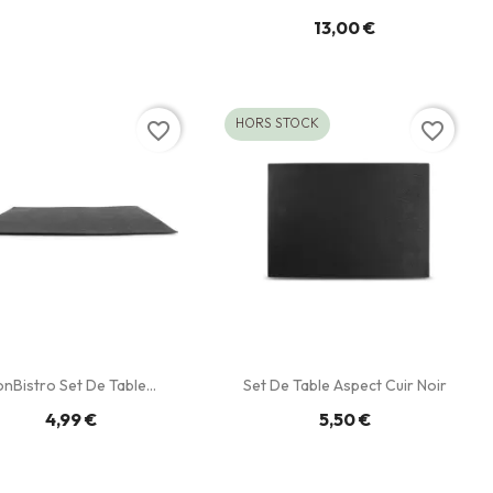
13,00 €
HORS STOCK
favorite_border
favorite_border
nBistro Set De Table...
Set De Table Aspect Cuir Noir
4,99 €
5,50 €