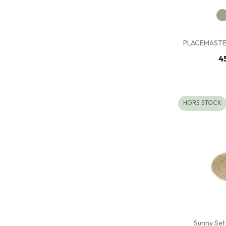
PLACEMASTER
4
HORS STOCK
Sunny Set