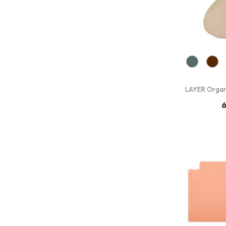
LAYER Organ
6