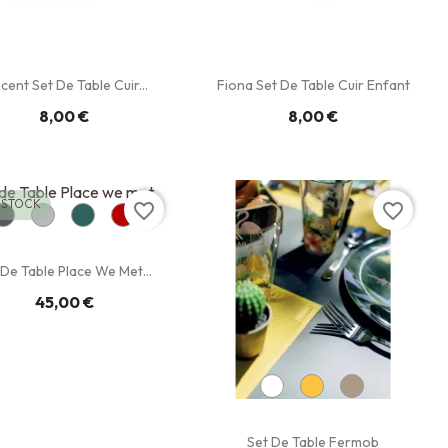
cent Set De Table Cuir...
Fiona Set De Table Cuir Enfant
8,00 €
8,00 €
 STOCK
favorite_border
favorite_border
 De Table Place We Met...
45,00 €
Set De Table Fermob