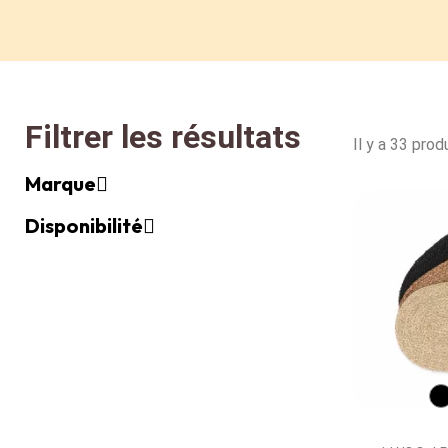
Filtrer les résultats
Il y a 33 produ
Marque
Disponibilité