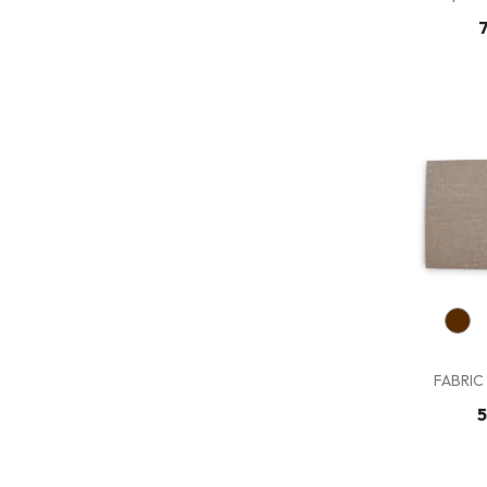
7
FABRIC 
5