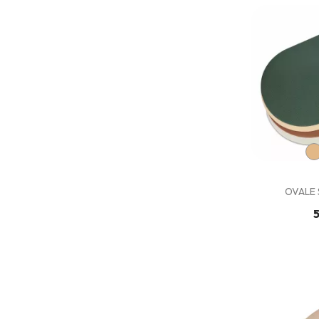
OVALE 
5