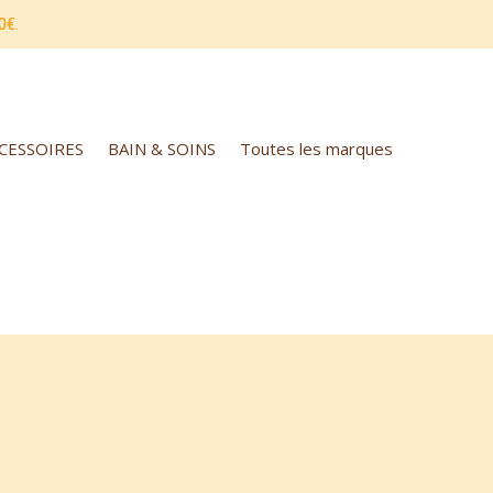
0€.
CCESSOIRES
BAIN & SOINS
Toutes les marques