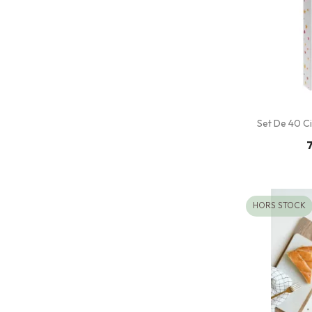
Set De 40 Ci
7
HORS STOCK