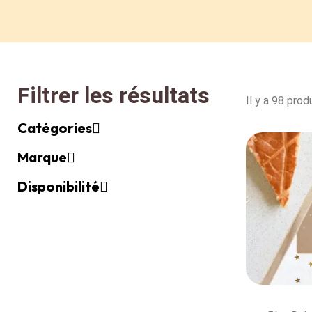
Filtrer les résultats
Il y a 98 produ
Catégories
Marque
Disponibilité