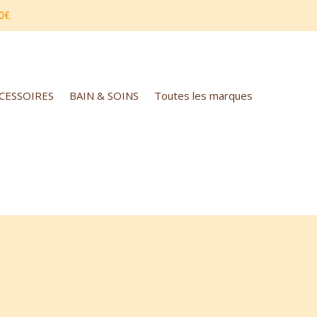
0€.
CCESSOIRES
BAIN & SOINS
Toutes les marques