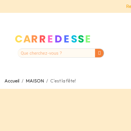
Re
Accueil
MAISON
C'est la fête!