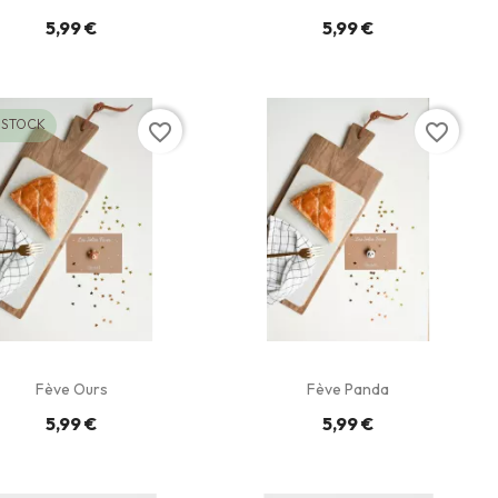
5,99 €
5,99 €
 STOCK
favorite_border
favorite_border
Fève Ours
Fève Panda
5,99 €
5,99 €