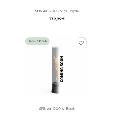
SPIN Air 1200 Rouge Oxyde
179,99 €
HORS STOCK
favorite_border
SPIN Air 1200 All Black