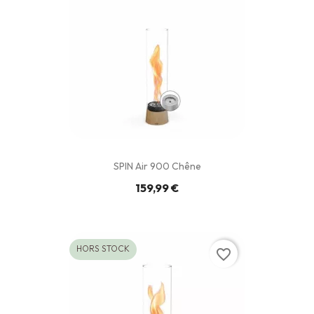
SPIN Air 900 Chêne
159,99 €
HORS STOCK
favorite_border