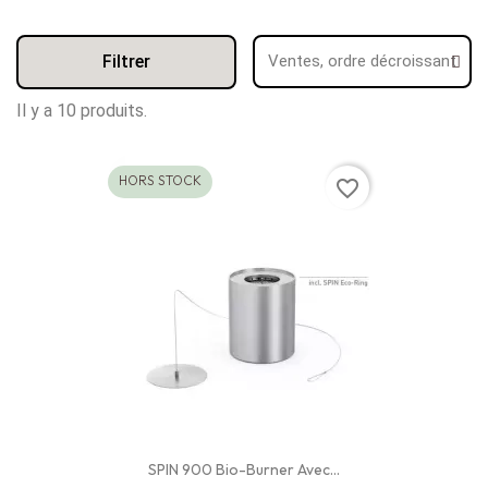
Filtrer
Il y a 10 produits.
HORS STOCK
favorite_border
SPIN 900 Bio-Burner Avec...