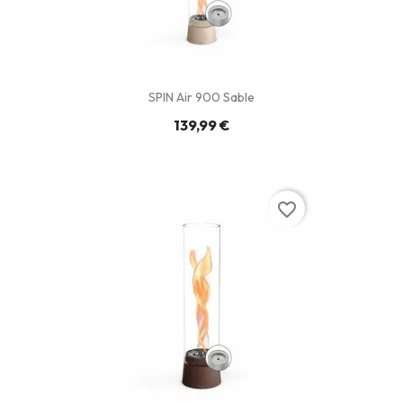
SPIN Air 900 Sable
139,99 €
favorite_border