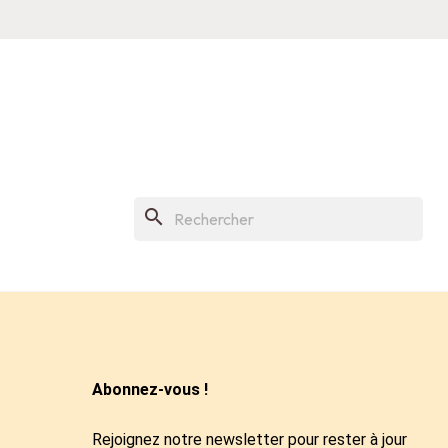
search
Abonnez-vous !
Rejoignez notre newsletter pour rester à jour