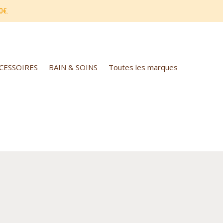
0€.
CCESSOIRES
BAIN & SOINS
Toutes les marques