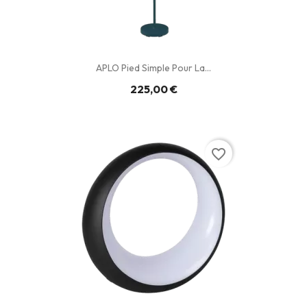
APLO Pied Simple Pour La...
225,00 €
favorite_border