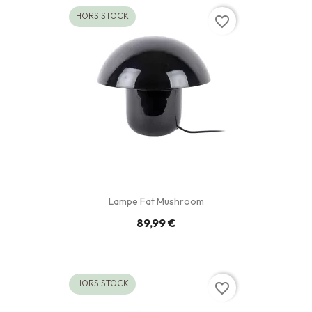
HORS STOCK
favorite_border
Lampe Fat Mushroom
89,99 €
HORS STOCK
favorite_border