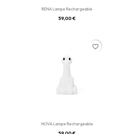
RENA Lampe Rechargeable
59,00 €
favorite_border
NOVA Lampe Rechargeable
59,00 €