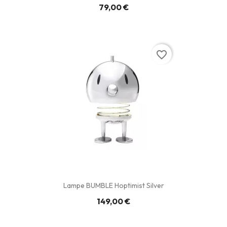
79,00 €
favorite_border
Lampe BUMBLE Hoptimist Silver
149,00 €