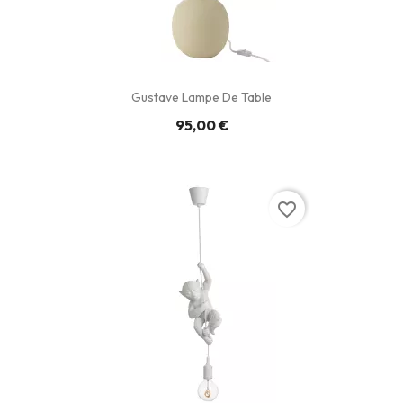
Gustave Lampe De Table
95,00 €
favorite_border