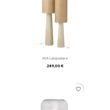
AVA Lampadaire
289,00 €
favorite_border