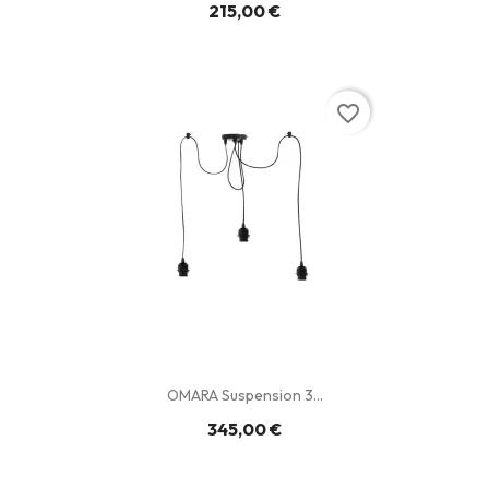
215,00 €
favorite_border
OMARA Suspension 3...
345,00 €