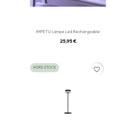
IMPETU Lampe Led Rechargeable
25,95 €
HORS STOCK
favorite_border