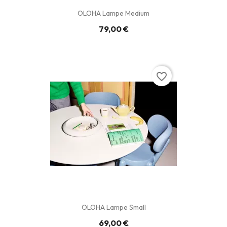
OLOHA Lampe Medium
79,00 €
favorite_border
OLOHA Lampe Small
69,00 €