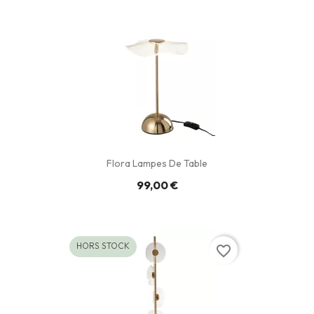
Flora Lampes De Table
99,00 €
HORS STOCK
favorite_border