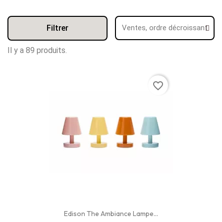
Filtrer
Il y a 89 produits.
favorite_border
Edison The Ambiance Lampe...