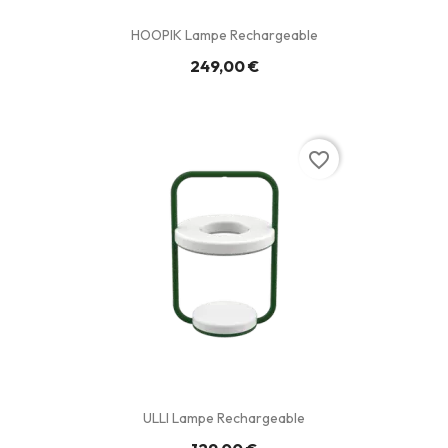
HOOPIK Lampe Rechargeable
249,00 €
favorite_border
ULLI Lampe Rechargeable