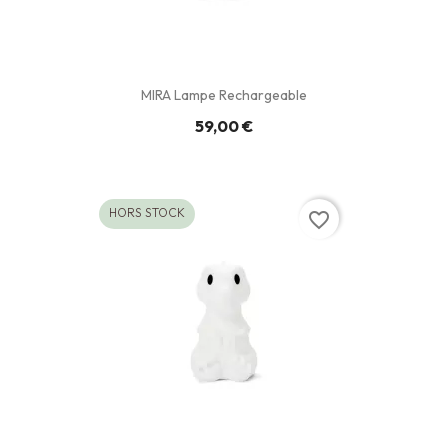
MIRA Lampe Rechargeable
59,00 €
HORS STOCK
favorite_border