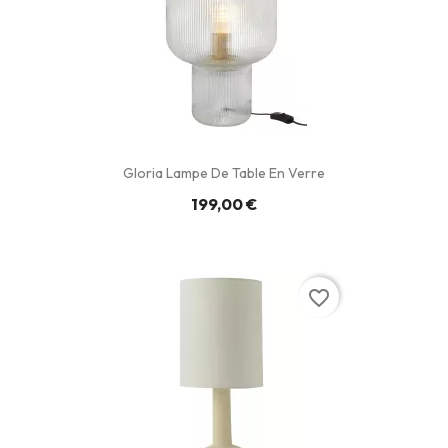
Gloria Lampe De Table En Verre
199,00 €
favorite_border