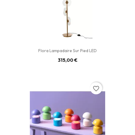
Flora Lampadaire Sur Pied LED
315,00 €
favorite_border