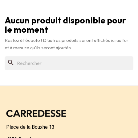
Aucun produit disponible pour
le moment
Restez à l'écoute ! D'autres produits seront affichés ici au fur
et à mesure qu'ils seront ajoutés.
search
Place de la Bouxhe 13