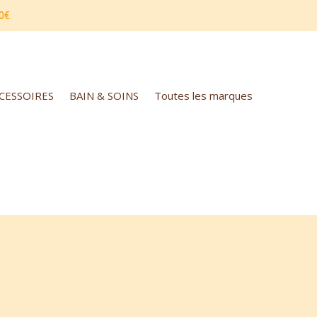
0€.
CCESSOIRES
BAIN & SOINS
Toutes les marques