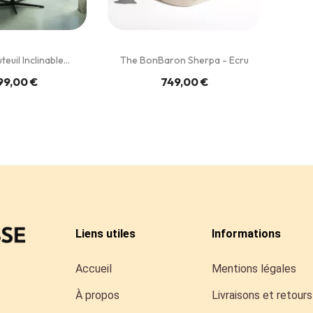
uil Inclinable...
The BonBaron Sherpa - Ecru
99,00 €
749,00 €
Liens utiles
Informations
Accueil
Mentions légales
À propos
Livraisons et retours