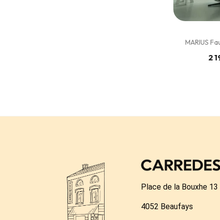
MARIUS Faute
2 1
Place de la Bouxhe 13
4052 Beaufays