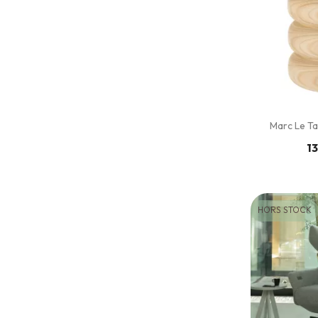
Marc Le Ta
13
HORS STOCK