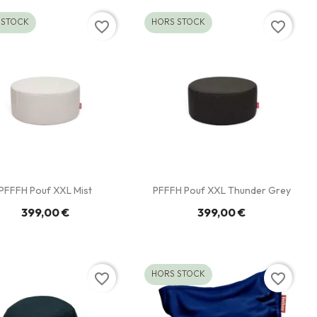
 STOCK
HORS STOCK
favorite_border
favorite_border
PFFFH Pouf XXL Mist
PFFFH Pouf XXL Thunder Grey
399,00 €
399,00 €
HORS STOCK
favorite_border
favorite_border