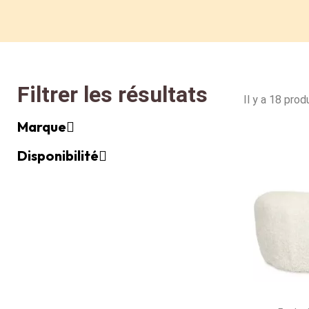
Filtrer les résultats
Il y a 18 produ
Marque
Disponibilité