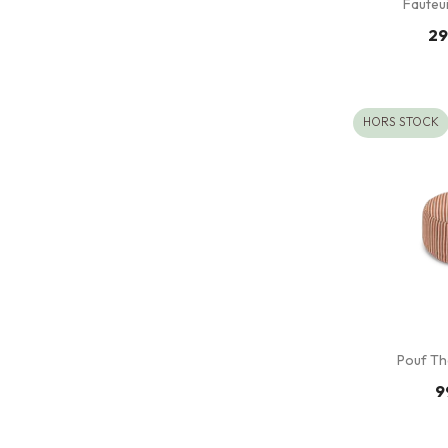
Fauteui
29
HORS STOCK
Pouf Th
9