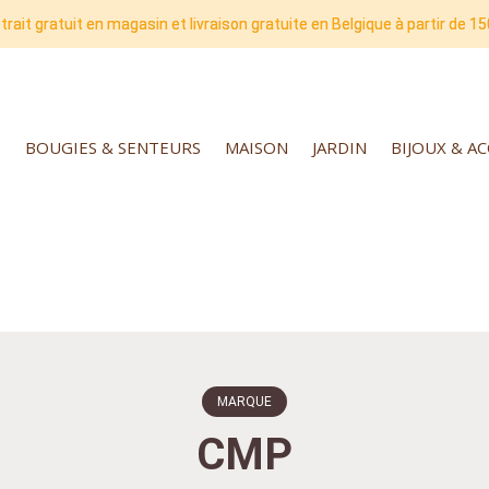
trait gratuit en magasin et livraison gratuite en Belgique à partir de 15
BOUGIES & SENTEURS
MAISON
JARDIN
BIJOUX & A
MARQUE
CMP