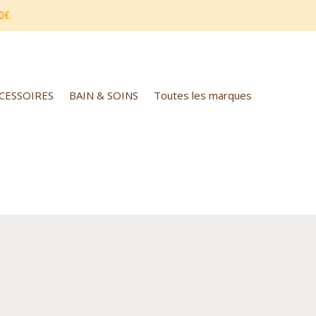
0€.
CCESSOIRES
BAIN & SOINS
Toutes les marques