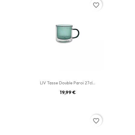
favorite_border
LIV Tasse Double Paroi 27cl...
19,99 €
favorite_border