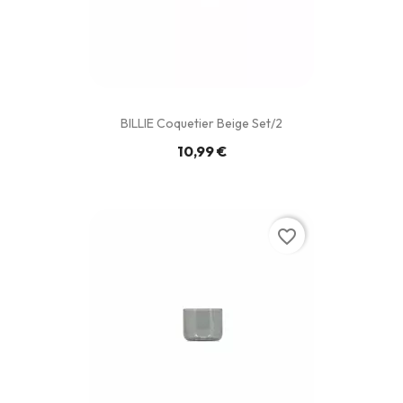
BILLIE Coquetier Beige Set/2
10,99 €
favorite_border