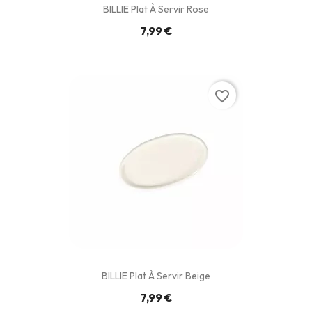
BILLIE Plat À Servir Rose
7,99 €
favorite_border
BILLIE Plat À Servir Beige
7,99 €