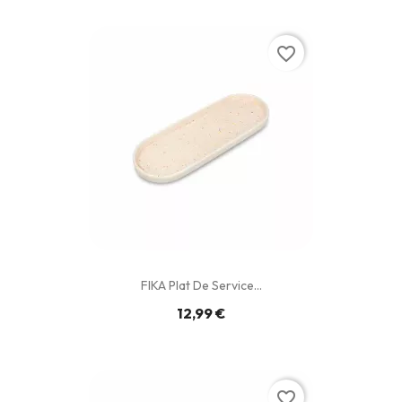
favorite_border
FIKA Plat De Service...
12,99 €
favorite_border