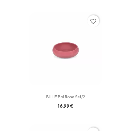
favorite_border
BILLIE Bol Rose Set/2
16,99 €