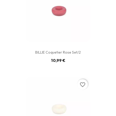
BILLIE Coquetier Rose Set/2
10,99 €
favorite_border