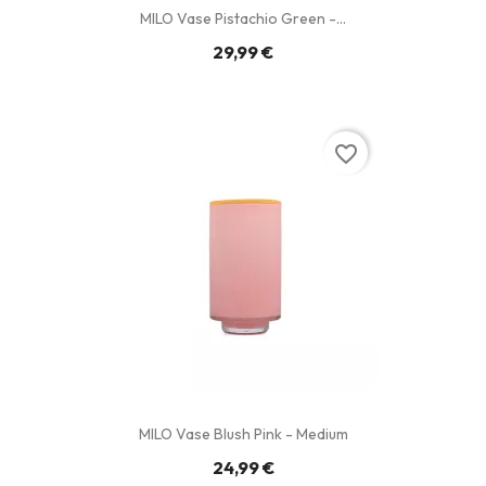
MILO Vase Pistachio Green -...
29,99 €
favorite_border
MILO Vase Blush Pink - Medium
24,99 €