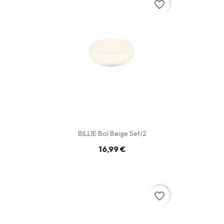
favorite_border
BILLIE Bol Beige Set/2
16,99 €
favorite_border