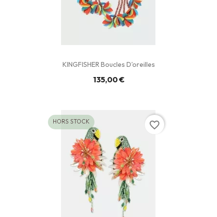
KINGFISHER Boucles D'oreilles
135,00 €
HORS STOCK
favorite_border