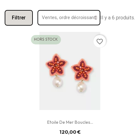
Filtrer
Il y a 6 produits.
HORS STOCK
favorite_border
Etoile De Mer Boucles...
120,00 €