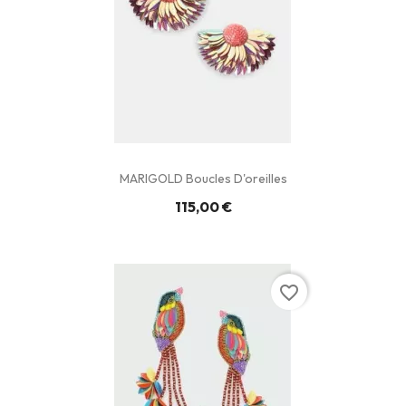
MARIGOLD Boucles D'oreilles
115,00 €
favorite_border