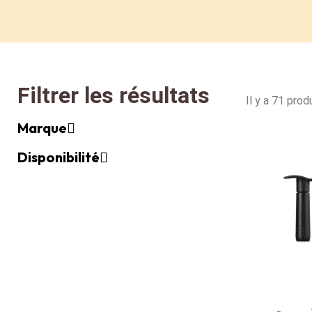
Filtrer les résultats
Il y a 71 produ
Marque
Disponibilité