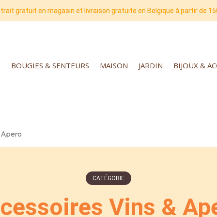
trait gratuit en magasin et livraison gratuite en Belgique à partir de 15
BOUGIES & SENTEURS
MAISON
JARDIN
BIJOUX & A
& Apero
CATÉGORIE
cessoires Vins & Ap