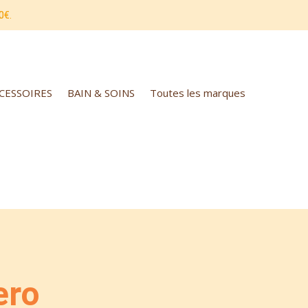
0€.
CCESSOIRES
BAIN & SOINS
Toutes les marques
ero