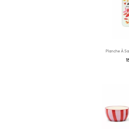
Planche À Sa
1