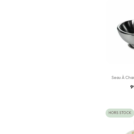
Seau À Cha
9
HORS STOCK