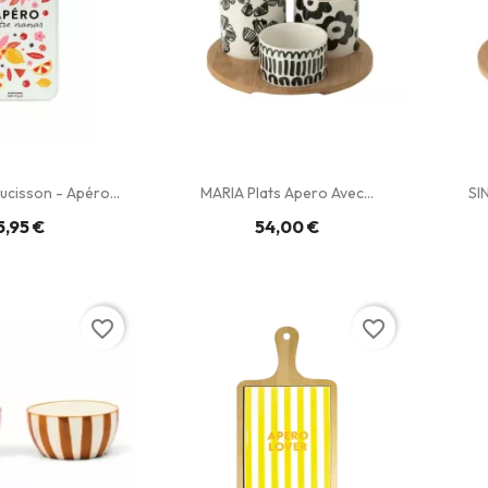
ucisson - Apéro...
MARIA Plats Apero Avec...
SI
5,95 €
54,00 €
favorite_border
favorite_border