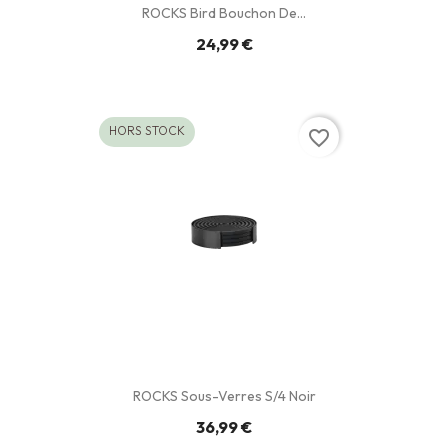
ROCKS Bird Bouchon De...
24,99 €
HORS STOCK
favorite_border
ROCKS Sous-Verres S/4 Noir
36,99 €