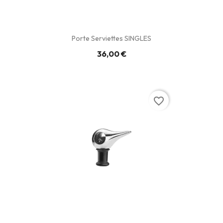
Porte Serviettes SINGLES
36,00 €
favorite_border