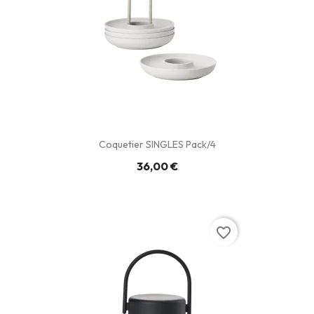
Coquetier SINGLES Pack/4
36,00 €
favorite_border