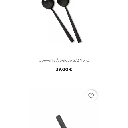
Couverts À Salade S/2 Noir...
39,00 €
favorite_border