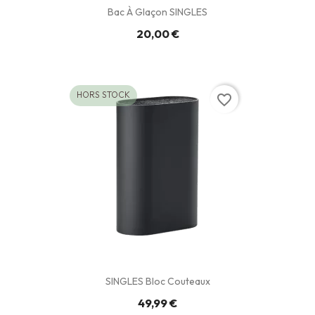
Bac À Glaçon SINGLES
20,00 €
HORS STOCK
favorite_border
SINGLES Bloc Couteaux
49,99 €