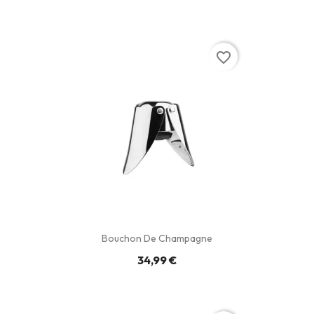
favorite_border
Bouchon De Champagne
34,99 €