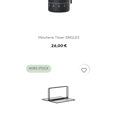
Minuterie Timer SINGLES
26,00 €
HORS STOCK
favorite_border