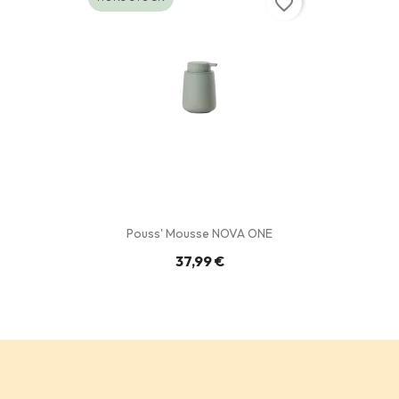
favorite_border
Pouss' Mousse NOVA ONE
37,99 €