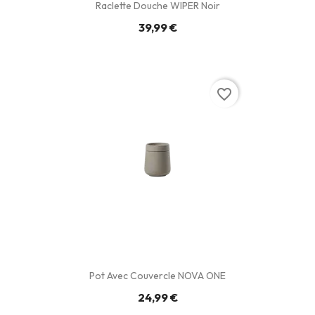
Raclette Douche WIPER Noir
39,99 €
favorite_border
Pot Avec Couvercle NOVA ONE
24,99 €