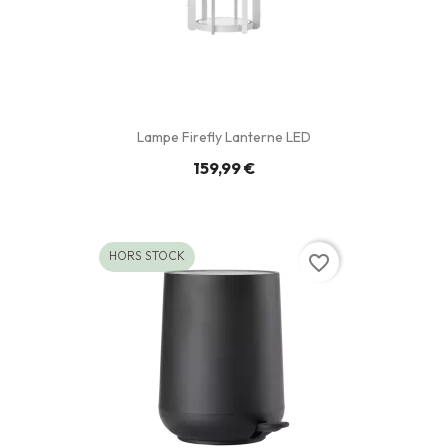
Lampe Firefly Lanterne LED
159,99 €
HORS STOCK
favorite_border