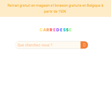
Retrait gratuit en magasin et livraison gratuite en Belgique à
partir de 150€.