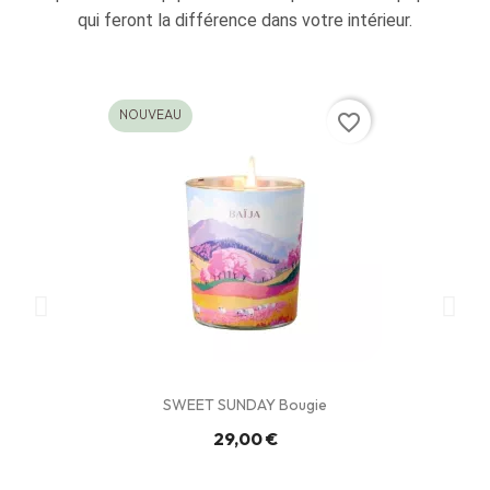
qui feront la différence dans votre intérieur.
NOUVEAU
favorite_border
SWEET SUNDAY Bougie
29,00 €