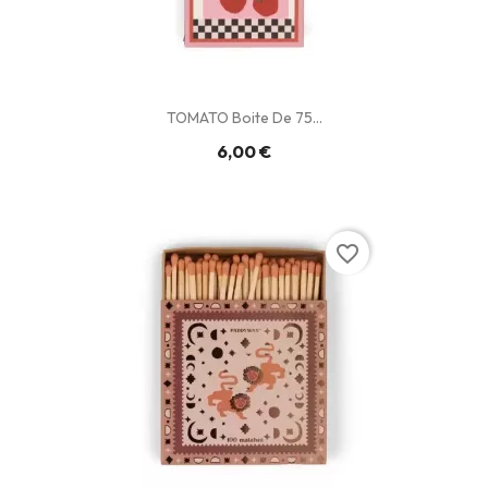
TOMATO Boite De 75...
6,00 €
favorite_border