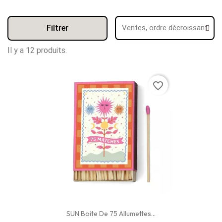
Filtrer
Il y a 12 produits.
favorite_border
SUN Boite De 75 Allumettes...