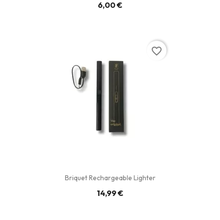
6,00 €
favorite_border
Briquet Rechargeable Lighter
14,99 €