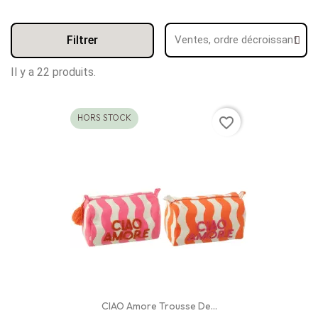
Filtrer
Il y a 22 produits.
HORS STOCK
favorite_border
CIAO Amore Trousse De...