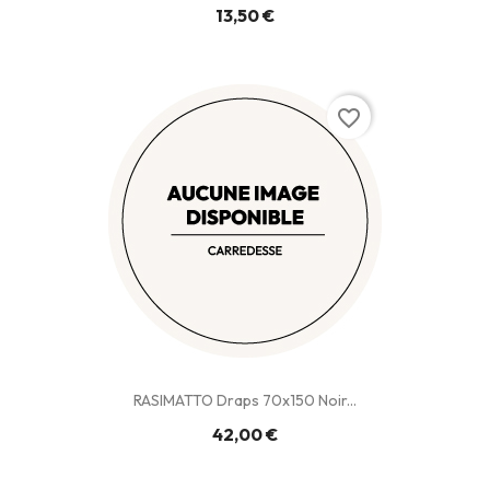
13,50 €
favorite_border
RASIMATTO Draps 70x150 Noir...
42,00 €