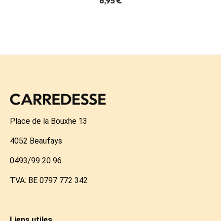
6,95 €
Place de la Bouxhe 13
4052 Beaufays
0493/99 20 96
TVA: BE 0797 772 342
Liens utiles