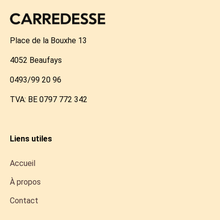
Place de la Bouxhe 13
4052 Beaufays
0493/99 20 96
TVA: BE 0797 772 342
Liens utiles
Accueil
À propos
Contact