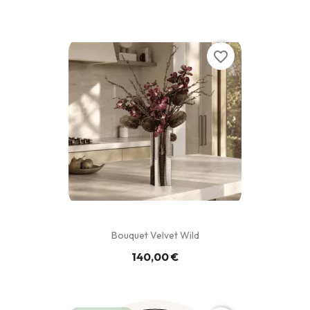
favorite_border
Bouquet Velvet Wild
140,00 €