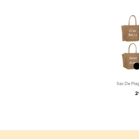
Sac De Plag
2