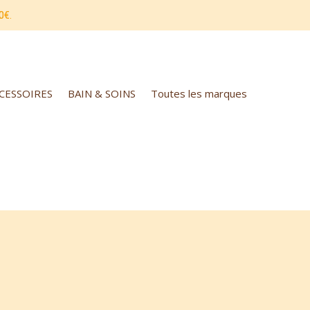
0€.
CCESSOIRES
BAIN & SOINS
Toutes les marques