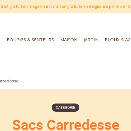
trait gratuit en magasin et livraison gratuite en Belgique à partir de 15
BOUGIES & SENTEURS
MAISON
JARDIN
BIJOUX & A
arredesse
CATÉGORIE
Sacs Carredesse