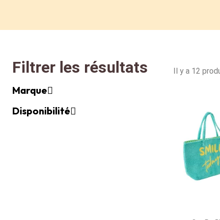
Filtrer les résultats
Il y a 12 produ
Marque
Disponibilité