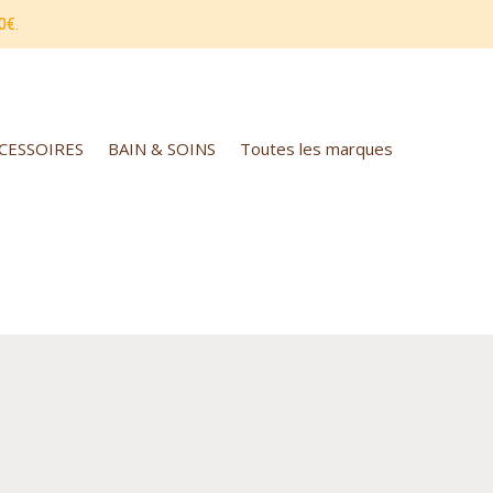
0€.
CCESSOIRES
BAIN & SOINS
Toutes les marques