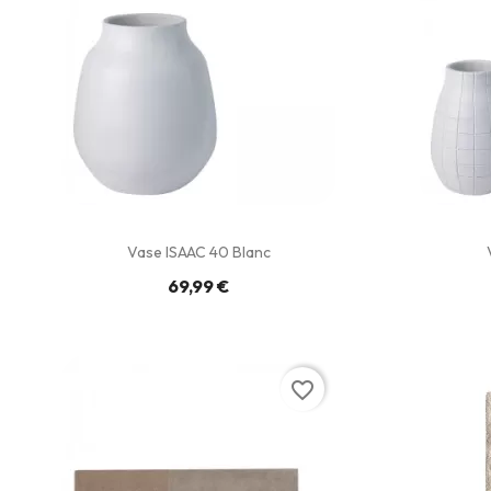
Vase ISAAC 40 Blanc
69,99 €
favorite_border