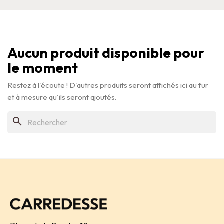
Aucun produit disponible pour
le moment
Restez à l'écoute ! D'autres produits seront affichés ici au fur
et à mesure qu'ils seront ajoutés.
search