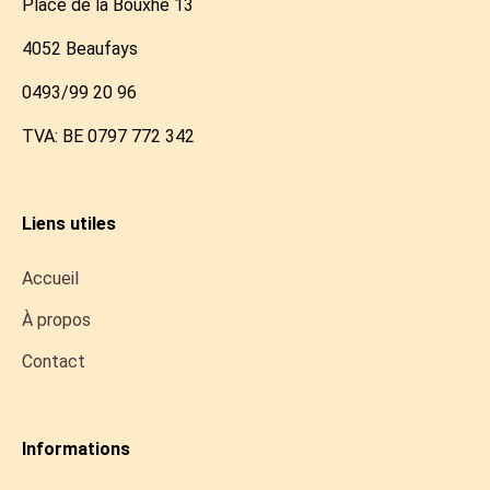
Place de la Bouxhe 13
4052 Beaufays
0493/99 20 96
TVA: BE 0797 772 342
Liens utiles
Accueil
À propos
Contact
Informations