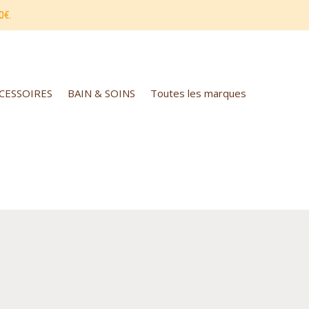
0€.
CCESSOIRES
BAIN & SOINS
Toutes les marques