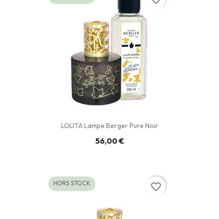
LOLITA Lampe Berger Pure Noir
56,00 €
HORS STOCK
favorite_border