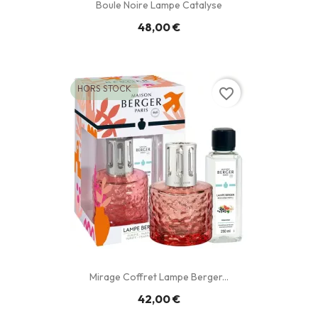
Boule Noire Lampe Catalyse
48,00 €
HORS STOCK
favorite_border
Mirage Coffret Lampe Berger...
42,00 €