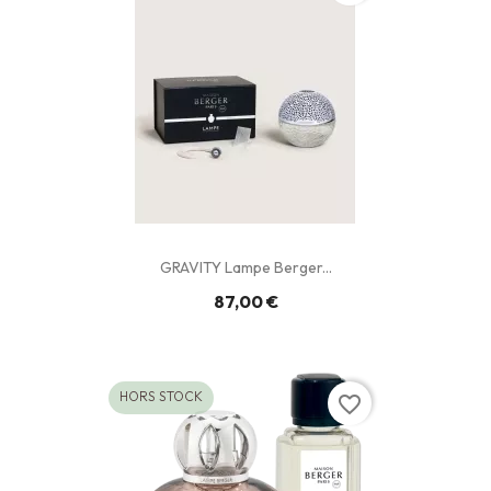
GRAVITY Lampe Berger...
87,00 €
HORS STOCK
favorite_border