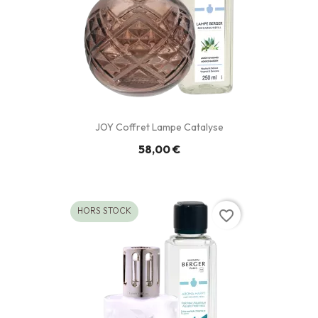
JOY Coffret Lampe Catalyse
58,00 €
HORS STOCK
favorite_border