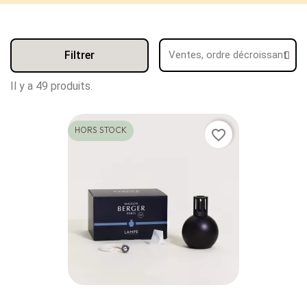
Filtrer
Il y a 49 produits.
HORS STOCK
favorite_border