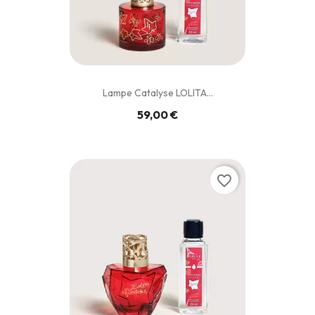
Lampe Catalyse LOLITA...
59,00 €
favorite_border