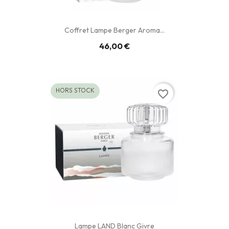
Coffret Lampe Berger Aroma...
46,00 €
HORS STOCK
favorite_border
Lampe LAND Blanc Givre