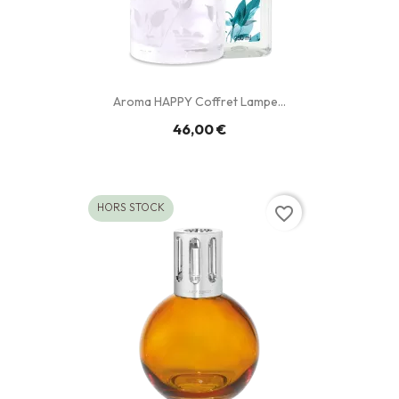
Aroma HAPPY Coffret Lampe...
46,00 €
HORS STOCK
favorite_border