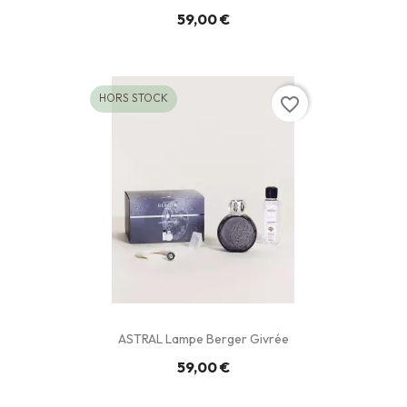
59,00 €
HORS STOCK
favorite_border
ASTRAL Lampe Berger Givrée
59,00 €