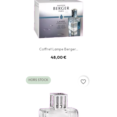
Coffret Lampe Berger...
48,00 €
HORS STOCK
favorite_border