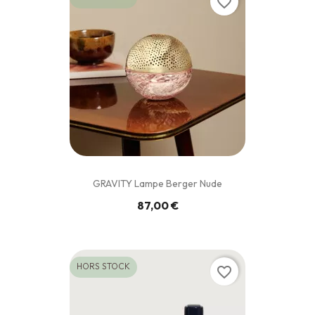
favorite_border
GRAVITY Lampe Berger Nude
87,00 €
HORS STOCK
favorite_border