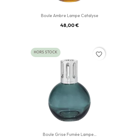
Boule Ambre Lampe Catalyse
48,00 €
HORS STOCK
favorite_border
Boule Grise Fumée Lampe...