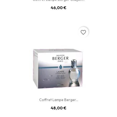
46,00 €
favorite_border
Coffret Lampe Berger...
48,00 €