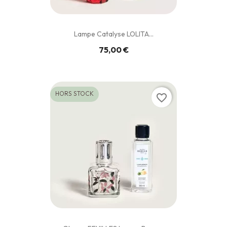
Lampe Catalyse LOLITA...
75,00 €
HORS STOCK
favorite_border