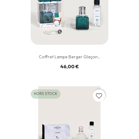
Coffret Lampe Berger Glaçon...
46,00 €
HORS STOCK
favorite_border