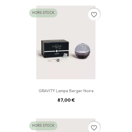
HORS STOCK
favorite_border
GRAVITY Lampe Berger Noire
87,00 €
HORS STOCK
favorite_border