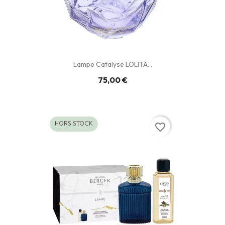
Lampe Catalyse LOLITA...
75,00 €
HORS STOCK
favorite_border