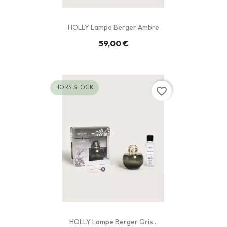
HOLLY Lampe Berger Ambre
59,00 €
HORS STOCK
favorite_border
HOLLY Lampe Berger Gris...