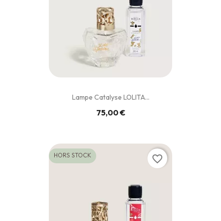
Lampe Catalyse LOLITA...
75,00 €
HORS STOCK
favorite_border