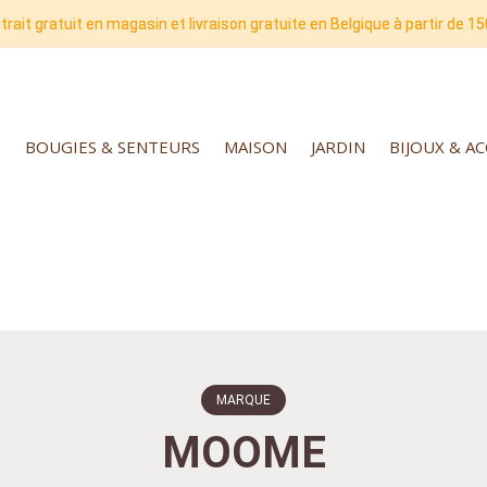
trait gratuit en magasin et livraison gratuite en Belgique à partir de 15
BOUGIES & SENTEURS
MAISON
JARDIN
BIJOUX & A
MARQUE
MOOME