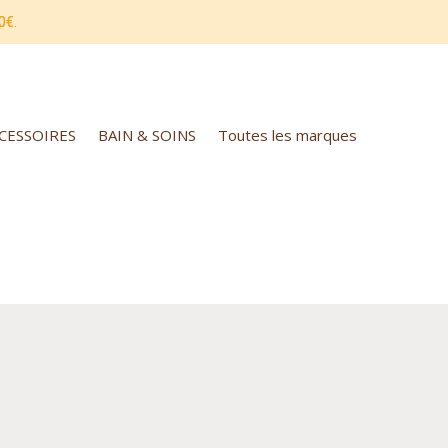
0€.
CCESSOIRES
BAIN & SOINS
Toutes les marques