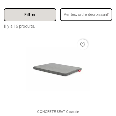
Filtrer
Il y a 16 produits.
favorite_border
CONCRETE SEAT Coussin