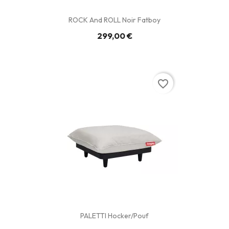
ROCK And ROLL Noir Fatboy
299,00 €
favorite_border
PALETTI Hocker/Pouf