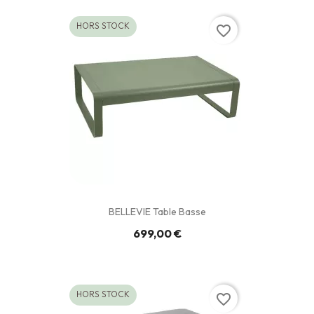
HORS STOCK
favorite_border
BELLEVIE Table Basse
699,00 €
HORS STOCK
favorite_border