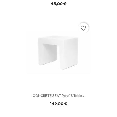
45,00 €
favorite_border
CONCRETE SEAT Pouf & Table...
149,00 €