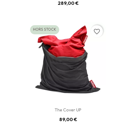
289,00 €
HORS STOCK
favorite_border
The Cover UP
89,00 €