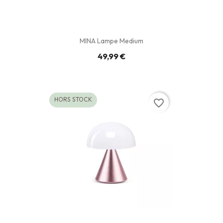
MINA Lampe Medium
49,99 €
HORS STOCK
favorite_border