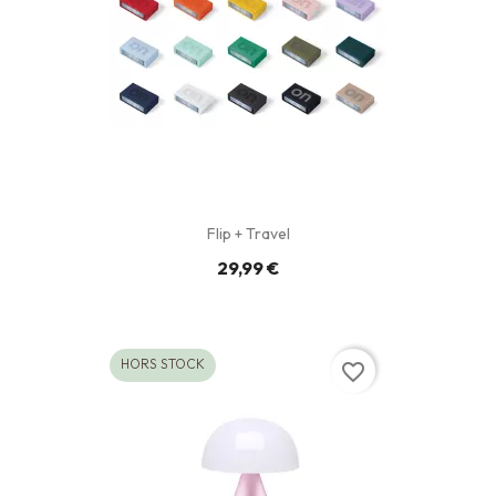
Flip + Travel
29,99 €
HORS STOCK
favorite_border