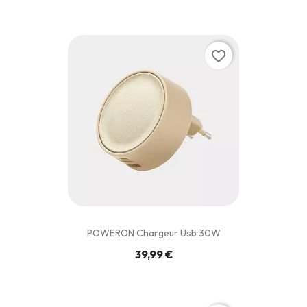
favorite_border
POWERON Chargeur Usb 30W
39,99 €