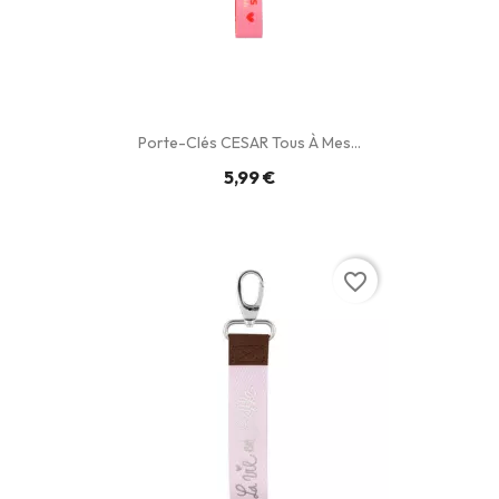
Porte-Clés CESAR Tous À Mes...
5,99 €
favorite_border