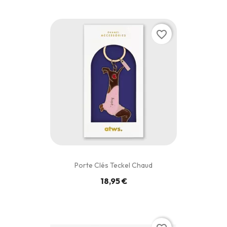
favorite_border
Porte Clés Teckel Chaud
18,95 €