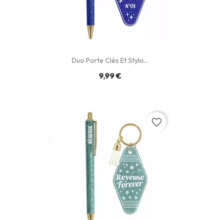
Duo Porte Clés Et Stylo...
9,99 €
favorite_border