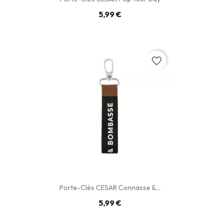
5,99 €
favorite_border
Porte-Clés CESAR Connasse &...
5,99 €