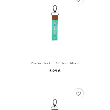
Porte-Clés CESAR Good Mood
5,99 €
favorite_border