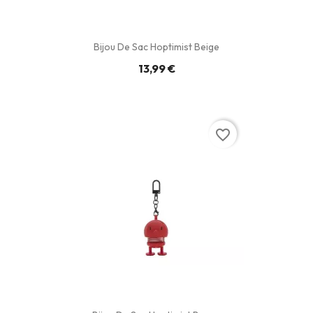
Bijou De Sac Hoptimist Beige
13,99 €
favorite_border