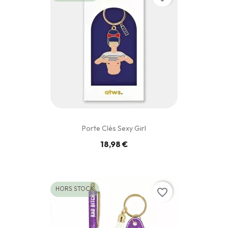
Porte Clés Sexy Girl
18,98 €
HORS STOCK
favorite_border