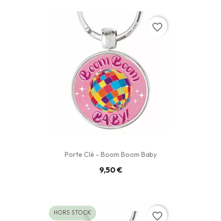
favorite_border
Porte Clé - Boom Boom Baby
9,50 €
HORS STOCK
favorite_border