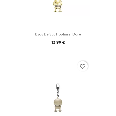
Bijou De Sac Hoptimist Doré
13,99 €
favorite_border