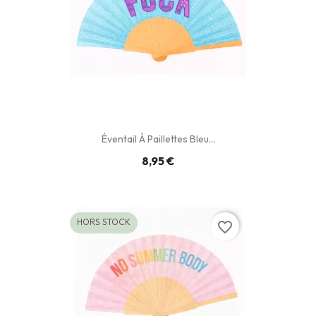
Éventail À Paillettes Bleu...
8,95 €
HORS STOCK
favorite_border