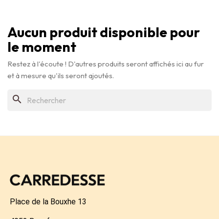
Aucun produit disponible pour
le moment
Restez à l'écoute ! D'autres produits seront affichés ici au fur
et à mesure qu'ils seront ajoutés.
search
Place de la Bouxhe 13