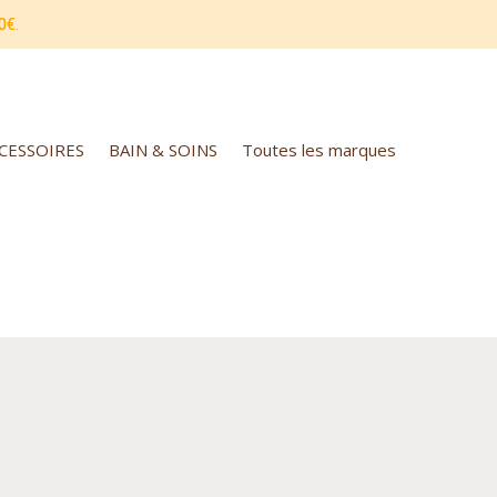
0€.
CCESSOIRES
BAIN & SOINS
Toutes les marques