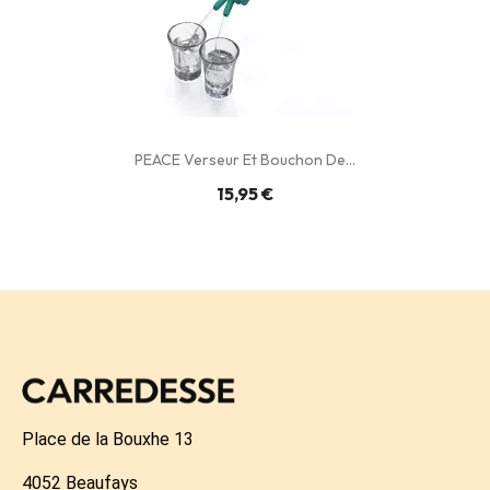
PEACE Verseur Et Bouchon De...
15,95 €
Place de la Bouxhe 13
4052 Beaufays