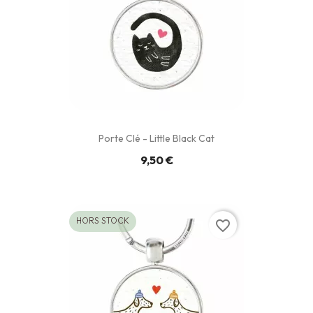
Porte Clé - Little Black Cat
9,50 €
HORS STOCK
favorite_border