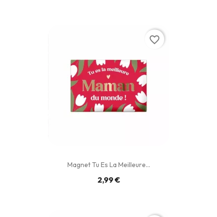
favorite_border
Magnet Tu Es La Meilleure...
2,99 €