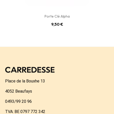
Porte Clé Alpha
9,50 €
Place de la Bouxhe 13
4052 Beaufays
0493/99 20 96
TVA: BE 0797 772 342