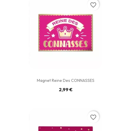
favorite_border
Magnet Reine Des CONNASSES
2,99 €
favorite_border