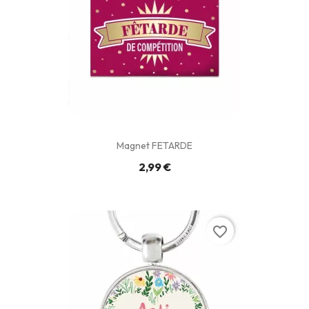
Magnet FETARDE
2,99 €
favorite_border