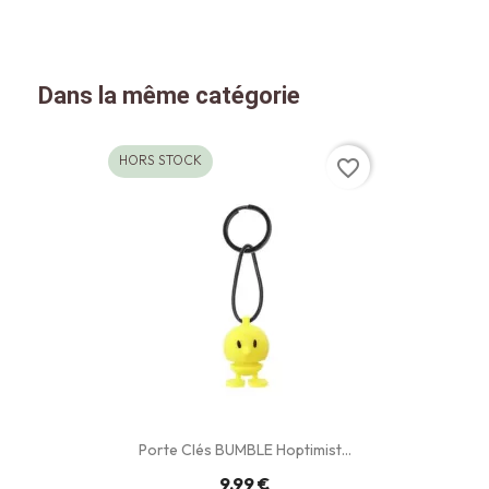
Dans la même catégorie
HORS STOCK
favorite_border
Porte Clés BUMBLE Hoptimist...
9,99 €