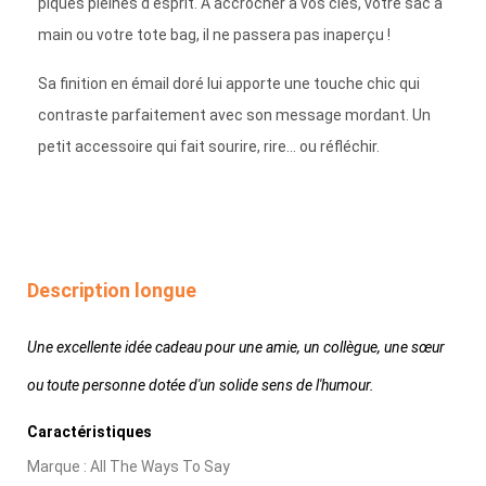
piques pleines d'esprit. À accrocher à vos clés, votre sac à
main ou votre tote bag, il ne passera pas inaperçu !
Sa finition en émail doré lui apporte une touche chic qui
contraste parfaitement avec son message mordant. Un
petit accessoire qui fait sourire, rire... ou réfléchir.
Description longue
Une excellente idée cadeau pour une amie, un collègue, une sœur
ou toute personne dotée d'un solide sens de l'humour.
Caractéristiques
Marque : All The Ways To Say