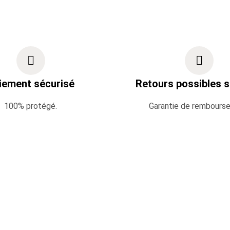
iement sécurisé
Retours possibles s
100% protégé.
Garantie de rembours