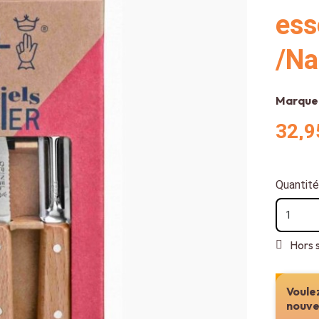
ess
/Na
Marque
32,9
Quantité
Hors 
Voulez
nouve