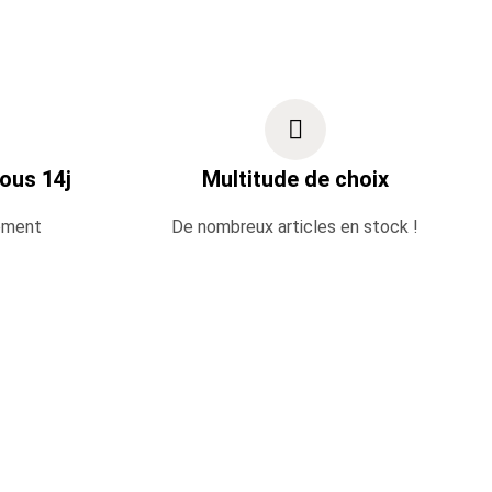
ous 14j
Multitude de choix
ement
De nombreux articles en stock !