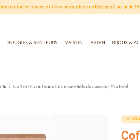
trait gratuit en magasin et livraison gratuite en Belgique à partir de 15
BOUGIES & SENTEURS
MAISON
JARDIN
BIJOUX & A
rts
Coffret 4 couteaux Les essentiels du cuisinier /Naturel
COUTEA
Cof