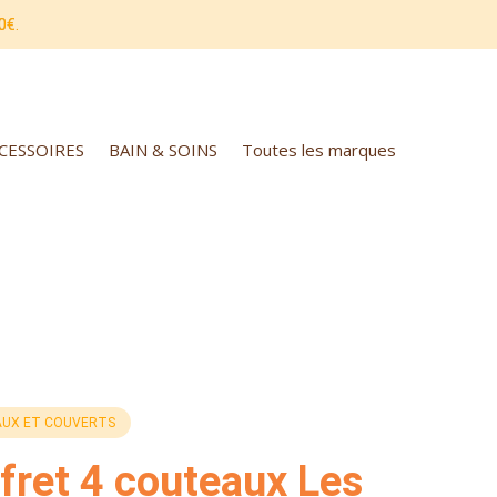
0€.
CCESSOIRES
BAIN & SOINS
Toutes les marques
UX ET COUVERTS
fret 4 couteaux Les