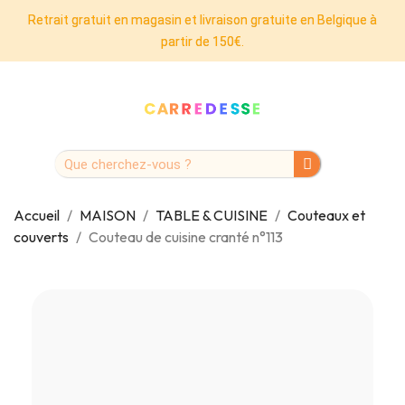
Retrait gratuit en magasin et livraison gratuite en Belgique à
partir de 150€.
Accueil
MAISON
TABLE & CUISINE
Couteaux et
couverts
Couteau de cuisine cranté n°113