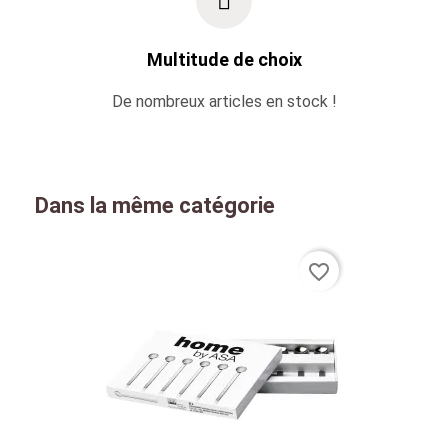
Multitude de choix
De nombreux articles en stock !
Dans la même catégorie
favorite_border