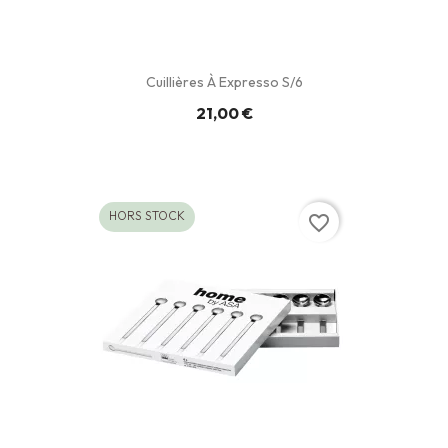
Cuillières À Expresso S/6
21,00 €
HORS STOCK
favorite_border