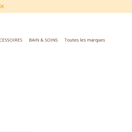
0€.
CCESSOIRES
BAIN & SOINS
Toutes les marques