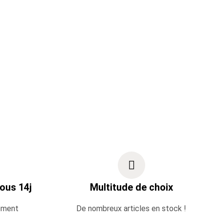
ous 14j
Multitude de choix
ement
De nombreux articles en stock !