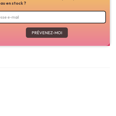
au en stock ?
PRÉVENEZ-MOI