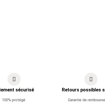
iement sécurisé
Retours possibles s
100% protégé.
Garantie de rembours