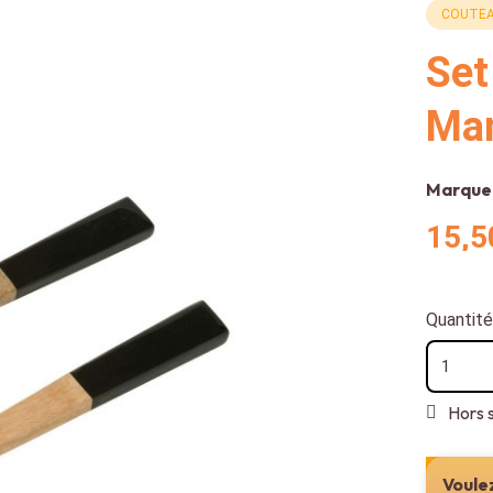
COUTEA
Set
Man
Marque
15,5
Quantité
Hors 
Voulez