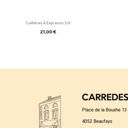
Cuillières À Expresso S/6
21,00 €
Place de la Bouxhe 13
4052 Beaufays