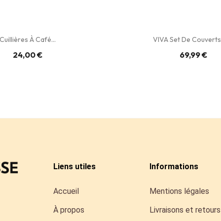
Cuillières À Café...
VIVA Set De Couverts 
24,00 €
69,99 €
Liens utiles
Informations
Accueil
Mentions légales
À propos
Livraisons et retours