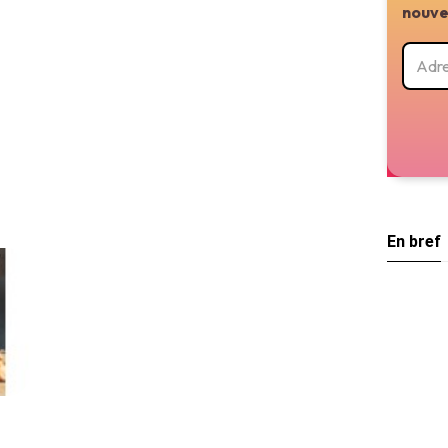
nouve
En bref