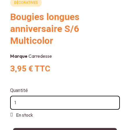
DÉCORATIVES
Bougies longues
anniversaire S/6
Multicolor
Marque
Carredesse
3,95 €
TTC
Quantité
En stock