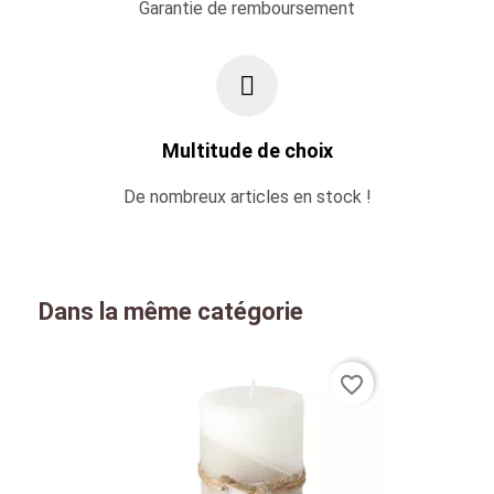
Garantie de remboursement
Multitude de choix
De nombreux articles en stock !
Dans la même catégorie
favorite_border