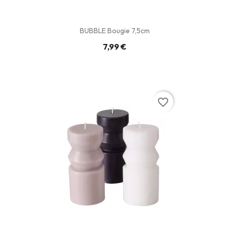
BUBBLE Bougie 7,5cm
7,99 €
favorite_border