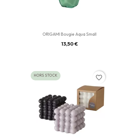
ORIGAMI Bougie Aqua Small
13,50 €
HORS STOCK
favorite_border