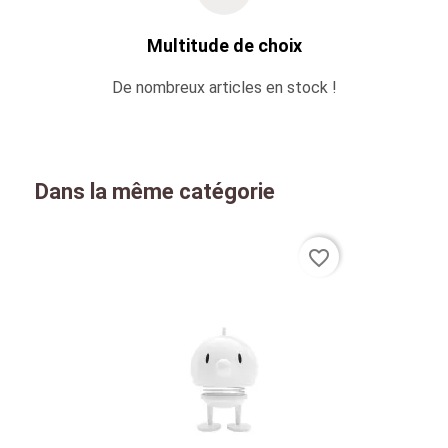
Multitude de choix
De nombreux articles en stock !
Dans la même catégorie
favorite_border