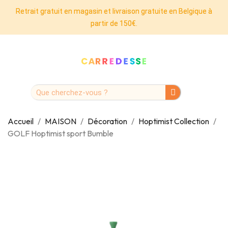
Retrait gratuit en magasin et livraison gratuite en Belgique à
partir de 150€.
Accueil
MAISON
Décoration
Hoptimist Collection
GOLF Hoptimist sport Bumble