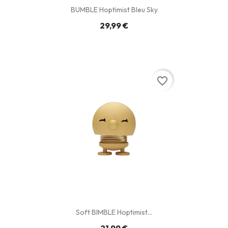
BUMBLE Hoptimist Bleu Sky
29,99 €
favorite_border
Soft BIMBLE Hoptimist...