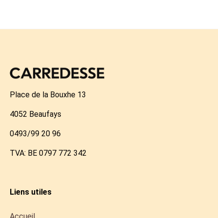
Place de la Bouxhe 13
4052 Beaufays
0493/99 20 96
TVA: BE 0797 772 342
Liens utiles
Accueil