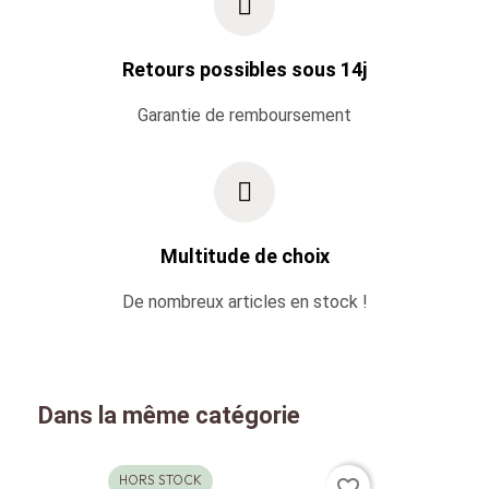
Retours possibles sous 14j
Garantie de remboursement
Multitude de choix
De nombreux articles en stock !
Dans la même catégorie
HORS STOCK
favorite_border