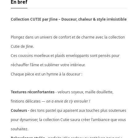
En bref
Collection CUTIE par Jline – Douceur, chaleur & style irrésistible
Plongez dans un univers de confort et de charme avec la collection
Cutie de Jline.
Ces coussins moelleux et plaids enveloppants sont pensés pour
réchauffer l’âme et sublimer votre intérieur.
Chaque pièce est un hymne à la douceur :
Textures réconfortantes
- velours soyeux, maille douillette,
finitions délicates —
on a envie de s’y enrouler !
Couleurs -
des tons pastel qui apaisent aux touches plus soutenues
pour dynamiser, la collection Cutie saura créer l’ambiance que vous
souhaitez.