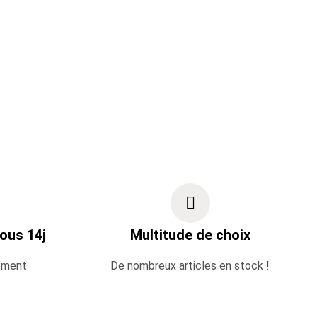
ous 14j
Multitude de choix
ement
De nombreux articles en stock !