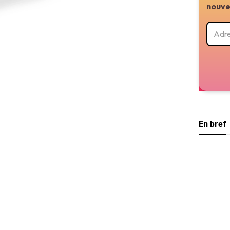
nouve
En bref