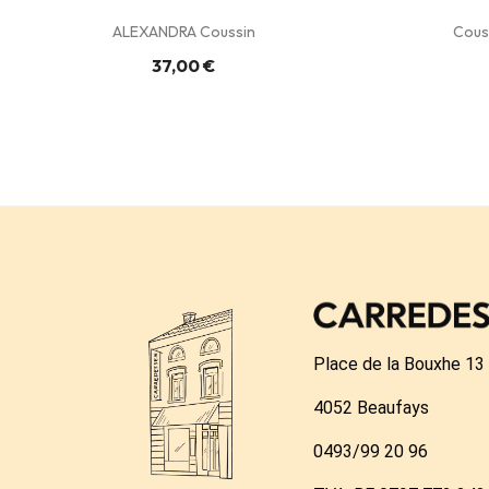
ALEXANDRA Coussin
Couss
37,00 €
Place de la Bouxhe 13
4052 Beaufays
0493/99 20 96