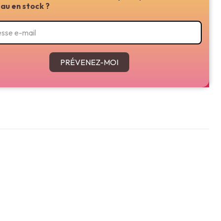
au en stock ?
PRÉVENEZ-MOI