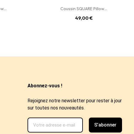
w...
Coussin SQUARE Pillow...
49,00 €
Abonnez-vous !
Rejoignez notre newsletter pour rester à jour
sur toutes nos nouveautés.
S’abonner