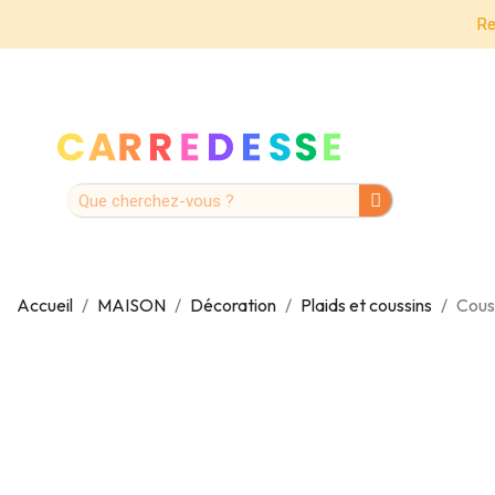
Re
Accueil
MAISON
Décoration
Plaids et coussins
Cous