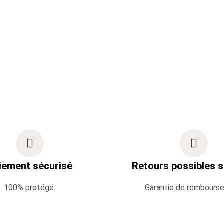
iement sécurisé
Retours possibles s
100% protégé.
Garantie de rembours