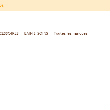
0€.
CCESSOIRES
BAIN & SOINS
Toutes les marques