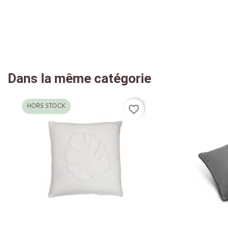
Dans la même catégorie
HORS STOCK
favorite_border