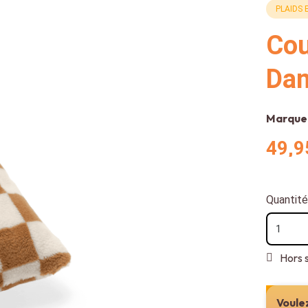
PLAIDS 
Cou
Dam
Marque
49,9
Quantité
Hors 
Voulez