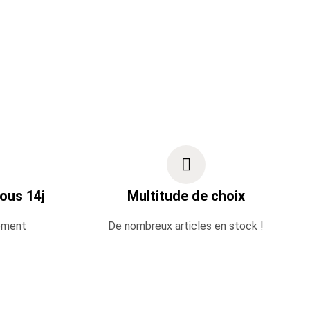
ous 14j
Multitude de choix
ement
De nombreux articles en stock !