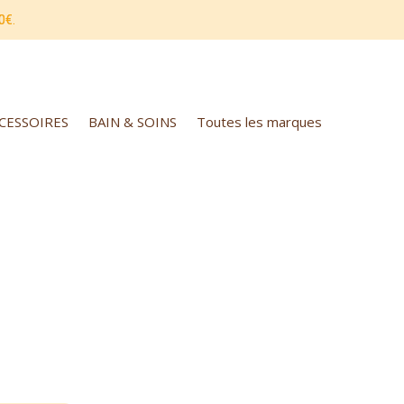
0€.
CCESSOIRES
BAIN & SOINS
Toutes les marques