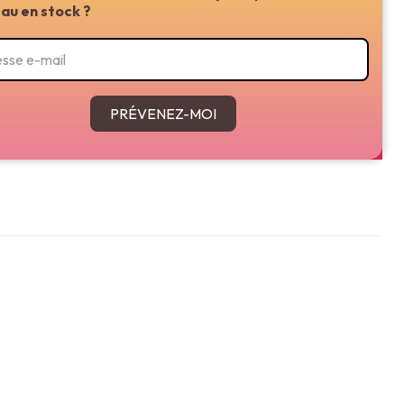
au en stock ?
PRÉVENEZ-MOI