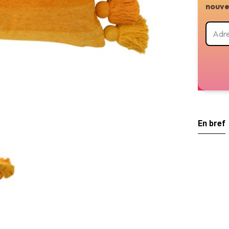
nouve
En bref