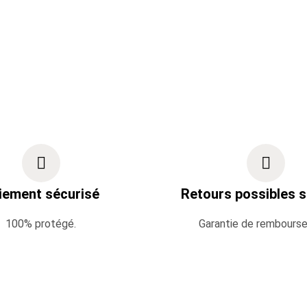
iement sécurisé
Retours possibles s
100% protégé.
Garantie de rembours