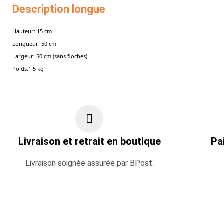
Description longue
Hauteur: 15 cm
Longueur: 50 cm
Largeur: 50 cm (sans floches)
Poids:1.5 kg
Livraison et retrait en boutique
Pa
Livraison soignée assurée par BPost.