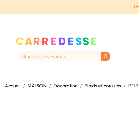
Re
Accueil
MAISON
Décoration
Plaids et coussins
POPP