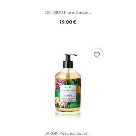
DELIRIUM Floral Savon...
19,00 €
favorite_border
JARDIN Pallanca Savon...