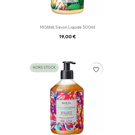
MOANA Savon Liquide 500ml
19,00 €
HORS STOCK
favorite_border