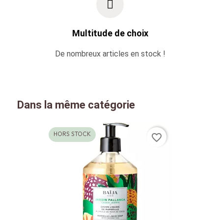
Multitude de choix
De nombreux articles en stock !
Dans la même catégorie
HORS STOCK
favorite_border