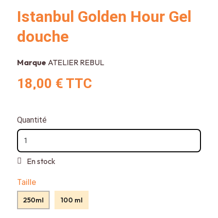
Istanbul Golden Hour Gel
douche
Marque
ATELIER REBUL
18,00 €
TTC
Quantité
En stock
Taille
250ml
100 ml