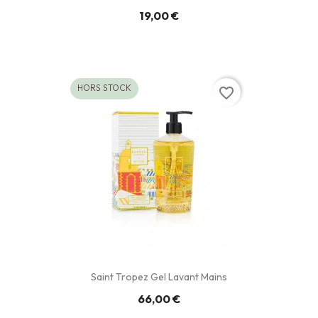
19,00 €
HORS STOCK
favorite_border
Saint Tropez Gel Lavant Mains
66,00 €