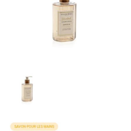
SAVON POUR LES MAINS