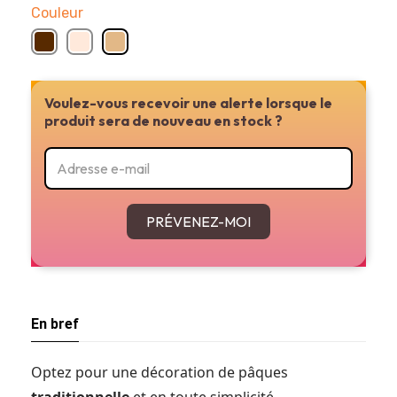
Couleur
Voulez-vous recevoir une alerte lorsque le
Ajouter au panier ou réserver en magasin
produit sera de nouveau en stock ?
PRÉVENEZ-MOI
En bref
Optez pour une décoration de pâques