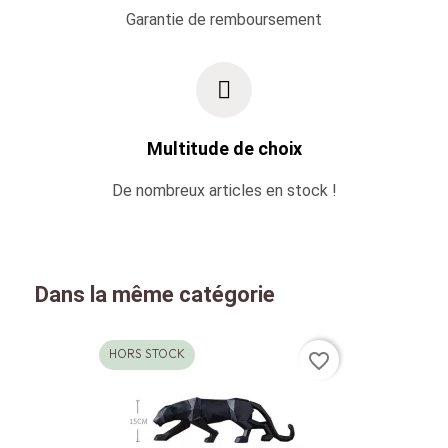
Garantie de remboursement
Multitude de choix
De nombreux articles en stock !
Dans la même catégorie
HORS STOCK
favorite_border