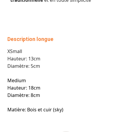
traditionnelle
et en toute simplicité
Description longue
XSmall
Hauteur: 13cm
Diamètre: 5cm
Medium
Hauteur: 18cm
Diamètre: 8cm
Matière: Bois et cuir (sky)