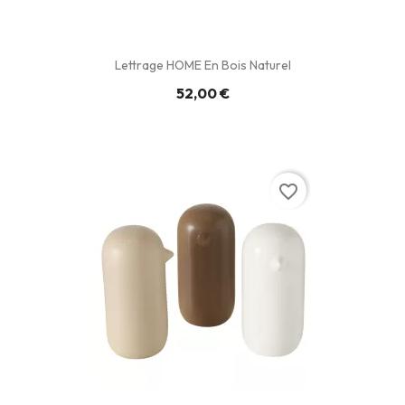
Lettrage HOME En Bois Naturel
52,00 €
favorite_border