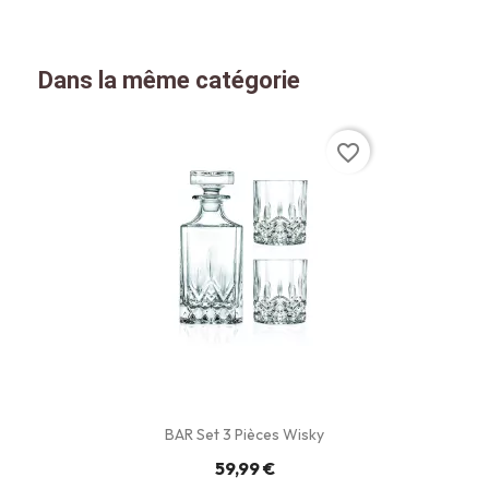
Dans la même catégorie
favorite_border
BAR Set 3 Pièces Wisky
59,99 €