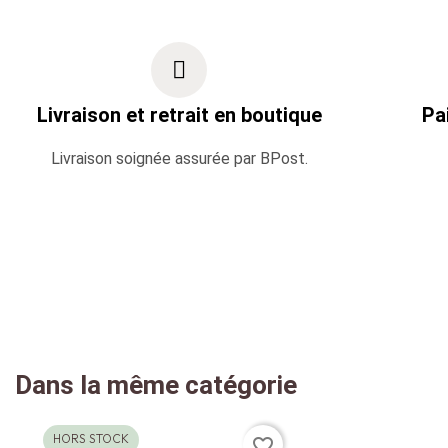
Livraison et retrait en boutique
Pa
Livraison soignée assurée par BPost.
Dans la même catégorie
HORS STOCK
favorite_border