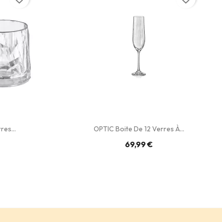
es...
OPTIC Boite De 12 Verres À...
69,99 €