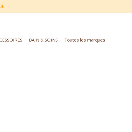
0€.
CCESSOIRES
BAIN & SOINS
Toutes les marques