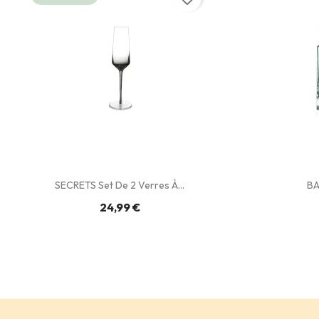
SECRETS Set De 2 Verres À...
BA
24,99 €