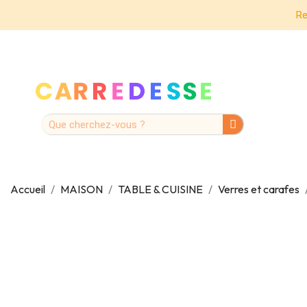
Re
Accueil
MAISON
TABLE & CUISINE
Verres et carafes