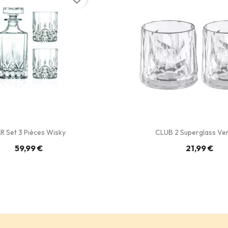
R Set 3 Pièces Wisky
CLUB 2 Superglass Verr
59,99 €
21,99 €